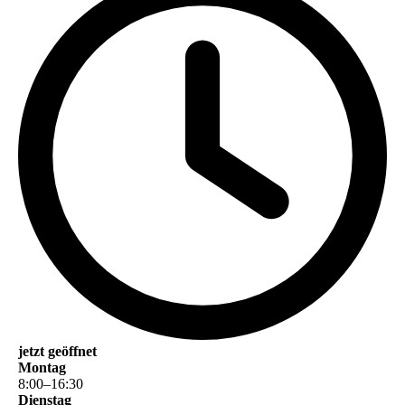
jetzt geöffnet
Montag
8
:
00
–
16
:
30
Dienstag