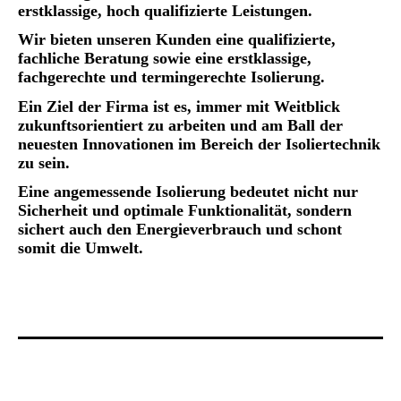
erstklassige, hoch qualifizierte Leistungen.
Wir bieten unseren Kunden eine qualifizierte,
fachliche Beratung sowie eine erstklassige,
fachgerechte und termingerechte Isolierung.
Ein Ziel der Firma ist es, immer mit Weitblick
zukunftsorientiert zu arbeiten und am Ball der
neuesten Innovationen im Bereich der Isoliertechnik
zu sein.
Eine angemessende Isolierung bedeutet nicht nur
Sicherheit und optimale Funktionalität
, sondern
sichert auch den Energieverbrauch
und schont
somit die Umwelt.
Gerne unterbreiten wir Ihnen ein individuelles Angebot.
Schicken Sie uns Ihre Anfrage.