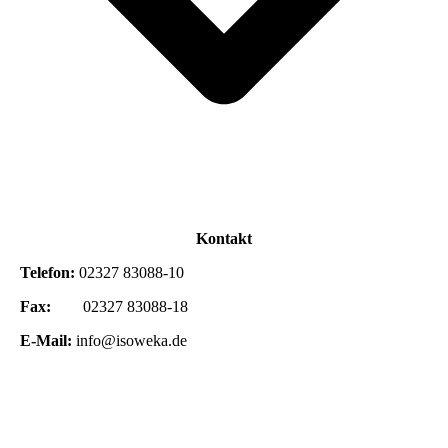
Kontakt
Telefon:
02327 83088-10
Fax:
02327 83088-18
E-Mail:
info@isoweka.de